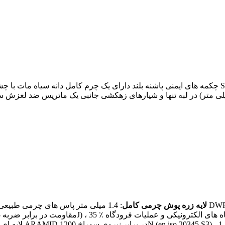
چکمه های ایمنی پاشنه بلند دارای یک چرم کامل دانه سیاه مات با چشم های فلزی با درجه صنعتی و
مچ پا است. سریال های عمیق (عمق بیشتر از یا مساوی 3 میلی متر) در لبه تنها و شیارهای زهکش
لایه زره پوش چرمی کامل