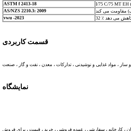
ASTM f 2413-18
AS/NZS 2210.3: 2009
vwu -2023
قسمت کاربردی
 ساز ، مواد غذایی و نوشیدنی ، تدارکات ، معدن ، نفت و گاز ، صنعت
نمایشگاه
گان ، کارخانه ، سفارشی ، عمده فروشی ، خرید ، قیمت ، برای فروش