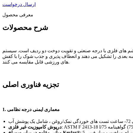
ارسال درخواست
معرفی محصول
شرح محصولات
 تقویت دوخت دو ردیف است. سیستم Shoelace دارای یک ساختار "تسمه متقاطع X" برای تقویت پایداری
ی جانبی یک ماتریس ضد لغزش سه بعدی را تشکیل می دهند و انعطاف پذیری و جذب شوک را با کفش
های ورزشی قابل مقایسه می کنند.
تجزیه فناوری اصلی
1. معماری ایمنی درجه نظامی
درپوش کامپوزیت غیر فلزی
میانی مقاوم در برابر سوراخ Kevlar®